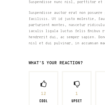
Suspendisse nunc nisl, porttitor et 
Suspendisse auctor erat non posuere 
facilisis. Ut id justo molestie, fau
parturient montes, nascetur ridiculu
iaculis ligula luctus felis finibus 
hendrerit dui, ac semper sapien. Don
nisl et dui pulvinar, in accumsan ma
WHAT'S YOUR REACTION?
12
1
COOL
UPSET