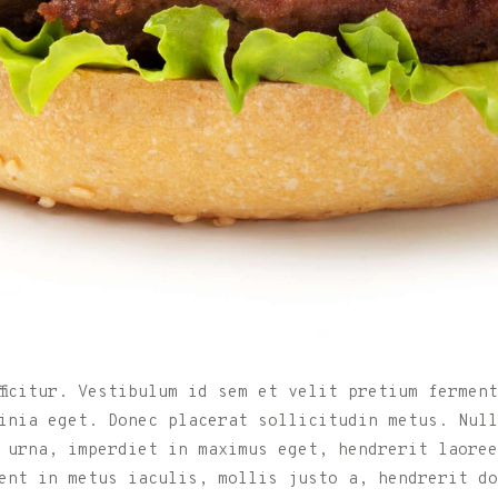
fficitur. Vestibulum id sem et velit pretium fermen
inia eget. Donec placerat sollicitudin metus. Null
 urna, imperdiet in maximus eget, hendrerit laoree
ent in metus iaculis, mollis justo a, hendrerit do