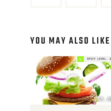
YOU MAY ALSO LIKE
SPICY LEVEL:
$45.0