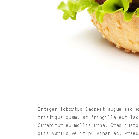
Integer lobortis laoreet augue sed e
tristique quam, at fringilla est lac
Curabitur eu mollis urna. Cras justo
quis varius velit pulvinar ac. Praes