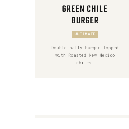
GREEN CHILE
BURGER
ULTIMATE
Double patty burger topped
with Roasted New Mexico
chiles.