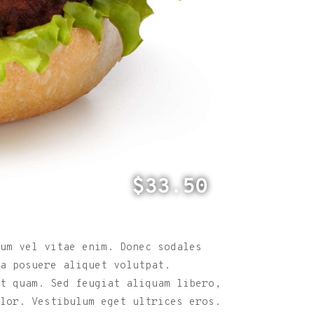
$33.50
tum vel vitae enim. Donec sodales
a posuere aliquet volutpat.
t quam. Sed feugiat aliquam libero,
lor. Vestibulum eget ultrices eros.