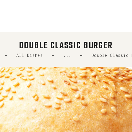
DATENSCHUTZ
IMPRESSUM
DOUBLE CLASSIC BURGER
All Dishes
...
Double Classic 