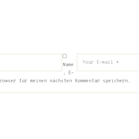
Name
, E-
rowser für meinen nächsten Kommentar speichern.