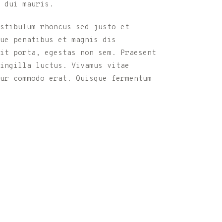
 dui mauris.
stibulum rhoncus sed justo et
ue penatibus et magnis dis
it porta, egestas non sem. Praesent
ringilla luctus. Vivamus vitae
ur commodo erat. Quisque fermentum