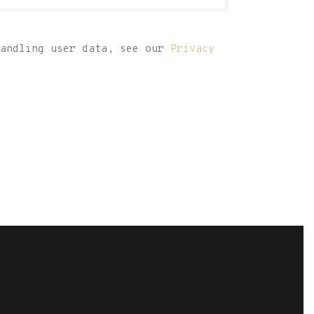
handling user data, see our
Privacy