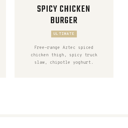
SPICY CHICKEN
BURGER
ULTIMATE
Free-range Aztec spiced
chicken thigh, spicy truck
slaw, chipotle yoghurt.